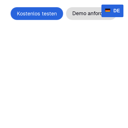
DE
takt
Demo anfordern
Kostenlos testen